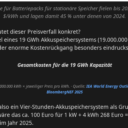
se für Batteriepacks für stationäre Speicher fielen bis 2
$/kWh und lagen damit 45 % unter denen von 2024.
et dieser Preisverfall konkret?
el eines 19 GWh Akkuspeichersystems (19.000.00
 der enorme Kostenrückgang besonders eindrucksv
Gesamtkosten für die 19 GWh Kapazität
000.000 kWh × jeweiliger Preis pro kWh.
· Quelle:
IEA World Energy Outl
BloombergNEF 2025
also ein Vier-Stunden-Akkuspeichersystem als Gr
re das ca. 100 Euro für 1 kW + 4 kWh 268 Euro =
im Jahr 2025.