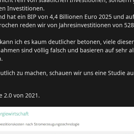
en Investitionen.
d hat ein BIP von 4,4 Billionen Euro 2025 und auf
ochen reden wir von Jahresinvestitionen von 528
 kann ich es kaum deutlicher betonen, viele dieser
hmen sind völlig falsch und basieren auf sehr a
.
tlich zu machen, schauen wir uns eine Studie aus
 2.0 von 2021.