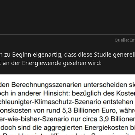
Quelle: I
ch zu Beginn eigenartig, dass diese Studie generell
kt an der Energiewende gesehen wird: