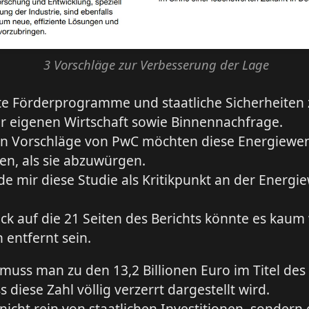
3 Vorschläge zur Verbesserung der Lage
te Förderprogramme und staatliche Sicherheiten
r eigenen Wirtschaft sowie Binnennachfrage.
en Vorschläge von PwC möchten diese Energiewe
en, als sie abzuwürgen.
rde mir diese Studie als Kritikpunkt an der Energ
ick auf die 21 Seiten des Berichts könnte es kaum
 entfernt sein.
 muss man zu den 13,2 Billionen Euro im Titel des
 diese Zahl völlig verzerrt dargestellt wird.
nicht rein von staatlichen Investitionen, sondern 