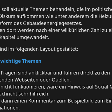
t
soll aktuelle Themen behandeln, die im politisc
Diskurs aufkommen wie unter anderem die Heiz
Reform des Gebäudeenergiegesetzes.
n dort werden nach einer willkürlichen Zahl zu 
Kapitel umgewandelt.
sind im folgenden Layout gestaltet:
 wichtige Themen
 Fragen sind anklickbar und führen direkt zu den
enden Webseiten oder Quellen.
s nicht funktionieren, wäre ein Hinweis auf Social 
chricht sehr hilfreich.
s dann einen Kommentar zum Beispielbild zum E
mationen.