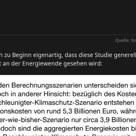
Quelle: I
ch zu Beginn eigenartig, dass diese Studie generell
kt an der Energiewende gesehen wird: