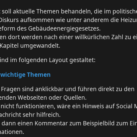
t
soll aktuelle Themen behandeln, die im politisc
Diskurs aufkommen wie unter anderem die Heiz
Reform des Gebäudeenergiegesetzes.
n dort werden nach einer willkürlichen Zahl zu 
Kapitel umgewandelt.
sind im folgenden Layout gestaltet:
 wichtige Themen
 Fragen sind anklickbar und führen direkt zu den
enden Webseiten oder Quellen.
s nicht funktionieren, wäre ein Hinweis auf Social 
chricht sehr hilfreich.
s dann einen Kommentar zum Beispielbild zum E
mationen.