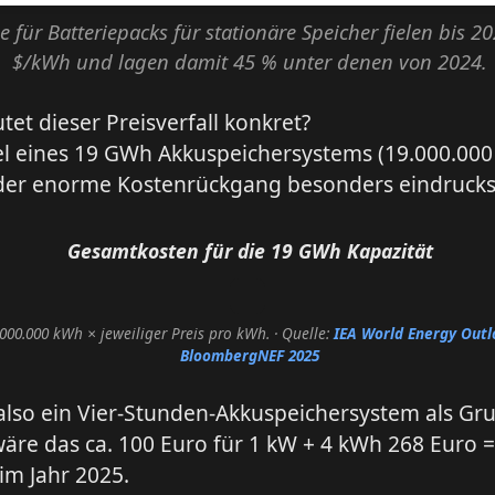
se für Batteriepacks für stationäre Speicher fielen bis 2
$/kWh und lagen damit 45 % unter denen von 2024.
et dieser Preisverfall konkret?
el eines 19 GWh Akkuspeichersystems (19.000.00
 der enorme Kostenrückgang besonders eindrucksv
Gesamtkosten für die 19 GWh Kapazität
000.000 kWh × jeweiliger Preis pro kWh.
· Quelle:
IEA World Energy Outl
BloombergNEF 2025
also ein Vier-Stunden-Akkuspeichersystem als Gr
re das ca. 100 Euro für 1 kW + 4 kWh 268 Euro =
im Jahr 2025.