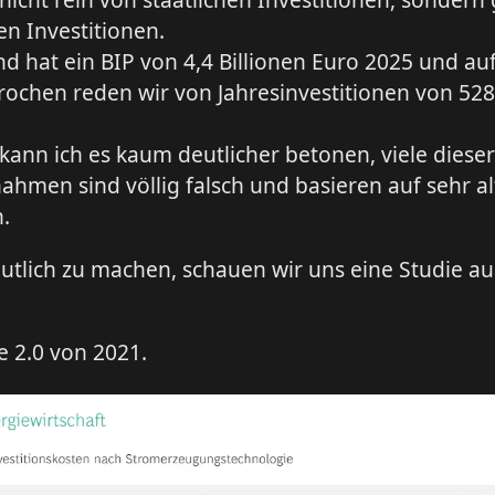
en Investitionen.
d hat ein BIP von 4,4 Billionen Euro 2025 und auf
ochen reden wir von Jahresinvestitionen von 528
 kann ich es kaum deutlicher betonen, viele dieser
hmen sind völlig falsch und basieren auf sehr a
.
tlich zu machen, schauen wir uns eine Studie aus
 2.0 von 2021.