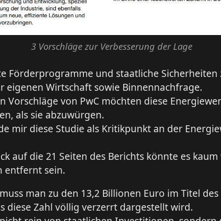
3 Vorschläge zur Verbesserung der Lage
te Förderprogramme und staatliche Sicherheiten
r eigenen Wirtschaft sowie Binnennachfrage.
en Vorschläge von PwC möchten diese Energiewe
en, als sie abzuwürgen.
rde mir diese Studie als Kritikpunkt an der Energ
ick auf die 21 Seiten des Berichts könnte es kaum
 entfernt sein.
 muss man zu den 13,2 Billionen Euro im Titel des
 diese Zahl völlig verzerrt dargestellt wird.
nicht rein von staatlichen Investitionen, sondern 