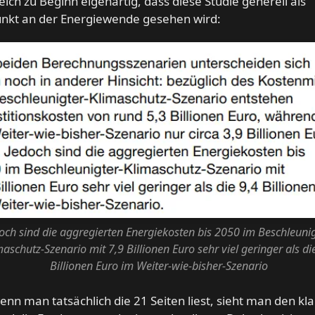
gleich zu Beginn eigenartig, dass diese Studie generell als
unkt an der Energiewende gesehen wird:
och sind die aggregierten Energiekosten bis 2050 im Beschleunig
maschutz-Szenario mit 7,9 Billionen Euro sehr viel geringer als di
Billionen Euro im Weiter-wie-bisher-Szenario
nn man tatsächlich die 21 Seiten liest, sieht man den kl