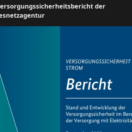
ersorgungssicherheitsbericht der
esnetzagentur