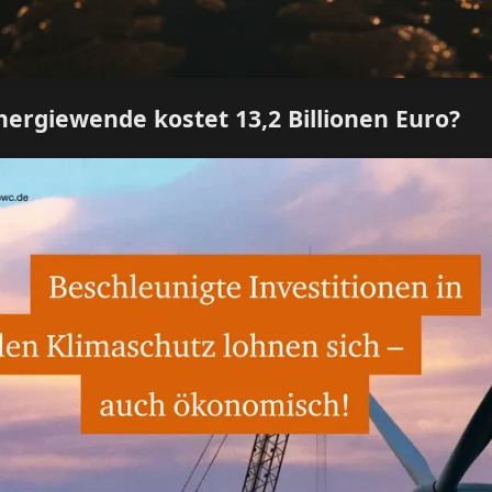
nergiewende kostet 13,2 Billionen Euro?