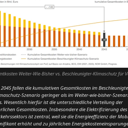
tkosten Weiter-Wie-Bisher vs. Beschleunigter-Klimaschutz für V
s 2045 fallen die kumulativen Gesamtkosten im Beschleunigte
imaschutz-Szenario geringer als im Weiter-wie-bisher-Szenar
. Wesentlich hierfür ist die unterschiedliche Verteilung der
hrlichen Gesamtkosten. Insbesondere die Elektrifizierung des
kehrssektors ist zentral, weil sie die Energieeffizienz der Mobi
gnifikant erhöht und zu jährlichen Energiekosteneinsparung