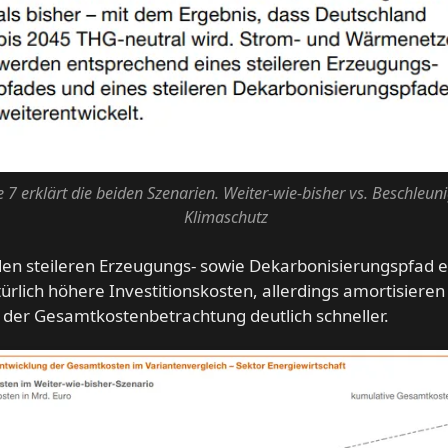
e 7 erklärt die beiden Szenarien. Weiter-wie-bisher vs. Beschleuni
Klimaschutz
den steileren Erzeugungs- sowie Dekarbonisierungspfad 
türlich höhere Investitionskosten, allerdings amortisieren
i der Gesamtkostenbetrachtung deutlich schneller.