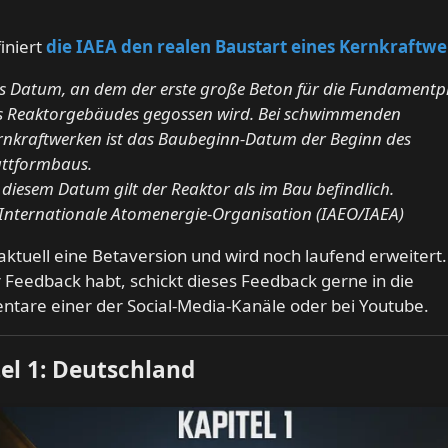
iniert
die IAEA den realen Baustart eines Kernkraftw
s Datum, an dem der erste große Beton für die Fundamentp
s Reaktorgebäudes gegossen wird. Bei schwimmenden
rnkraftwerken ist das Baubeginn-Datum der Beginn des
attformbaus.
 diesem Datum gilt der Reaktor als im Bau befindlich.
Internationale Atomenergie-Organisation (IAEO/IAEA)
 aktuell eine Betaversion und wird noch laufend erweitert.
hr Feedback habt, schickt dieses Feedback gerne in die
tare einer der Social-Media-Kanäle oder bei Youtube.
el 1: Deutschland