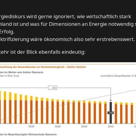
giediskurs wird gerne ignoriert, wie wirtschaftlich stark
land ist und was für Dimensionen an Energie notwendig s
Erfolg.
ektrifizierung wäre ökonomisch also sehr erstrebenswert.
ehr ist der Blick ebenfalls eindeutig: