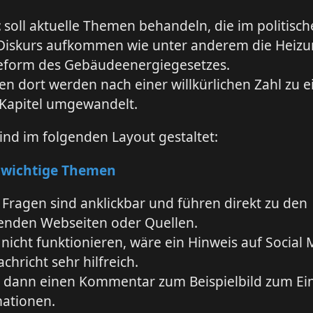
t
soll aktuelle Themen behandeln, die im politisc
Diskurs aufkommen wie unter anderem die Heiz
Reform des Gebäudeenergiegesetzes.
n dort werden nach einer willkürlichen Zahl zu 
Kapitel umgewandelt.
sind im folgenden Layout gestaltet:
 wichtige Themen
 Fragen sind anklickbar und führen direkt zu den
enden Webseiten oder Quellen.
s nicht funktionieren, wäre ein Hinweis auf Social 
chricht sehr hilfreich.
s dann einen Kommentar zum Beispielbild zum E
mationen.