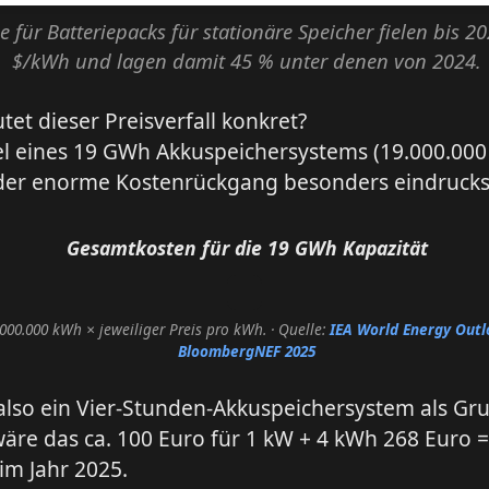
se für Batteriepacks für stationäre Speicher fielen bis 2
$/kWh und lagen damit 45 % unter denen von 2024.
et dieser Preisverfall konkret?
el eines 19 GWh Akkuspeichersystems (19.000.00
 der enorme Kostenrückgang besonders eindrucksv
Gesamtkosten für die 19 GWh Kapazität
000.000 kWh × jeweiliger Preis pro kWh.
· Quelle:
IEA World Energy Outl
BloombergNEF 2025
also ein Vier-Stunden-Akkuspeichersystem als Gr
re das ca. 100 Euro für 1 kW + 4 kWh 268 Euro =
im Jahr 2025.