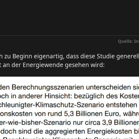
Quelle: I
ch zu Beginn eigenartig, dass diese Studie generell
kt an der Energiewende gesehen wird: