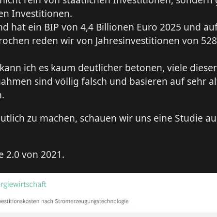
en Investitionen.
d hat ein BIP von 4,4 Billionen Euro 2025 und auf
ochen reden wir von Jahresinvestitionen von 528
 kann ich es kaum deutlicher betonen, viele dieser
hmen sind völlig falsch und basieren auf sehr a
.
tlich zu machen, schauen wir uns eine Studie aus
 2.0 von 2021.