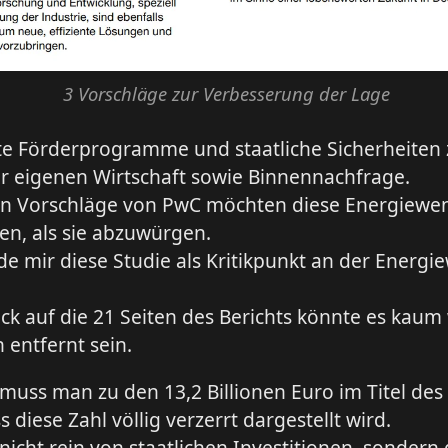
3 Vorschläge zur Verbesserung der Lage
te Förderprogramme und staatliche Sicherheiten
r eigenen Wirtschaft sowie Binnennachfrage.
en Vorschläge von PwC möchten diese Energiewe
en, als sie abzuwürgen.
rde mir diese Studie als Kritikpunkt an der Energ
ick auf die 21 Seiten des Berichts könnte es kaum
 entfernt sein.
 muss man zu den 13,2 Billionen Euro im Titel des
 diese Zahl völlig verzerrt dargestellt wird.
nicht rein von staatlichen Investitionen, sondern 